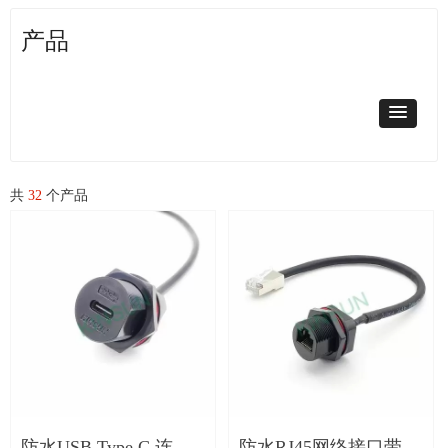
产品
共
32
个产品
防水USB Type C 连接
防水RJ45网络接口带