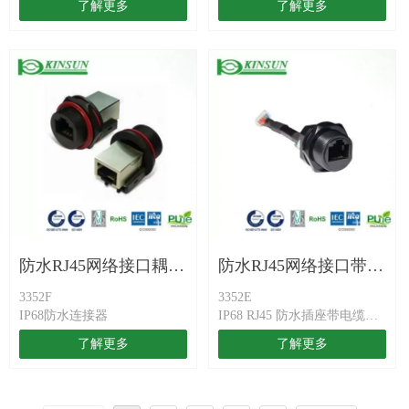
了解更多
了解更多
防水RJ45网络接口耦合
防水RJ45网络接口带端
3352F
3352E
器
子Housing
IP68防水连接器
IP68 RJ45 防水插座带电缆和
端子
了解更多
了解更多