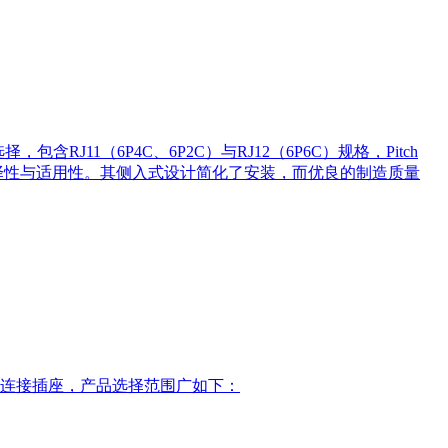
含RJ11（6P4C、6P2C）与RJ12（6P6C）规格，Pitch
选择性与适用性。其侧入式设计简化了安装，而优良的制造质量
侧插式的连接插座，产品选择范围广如下：