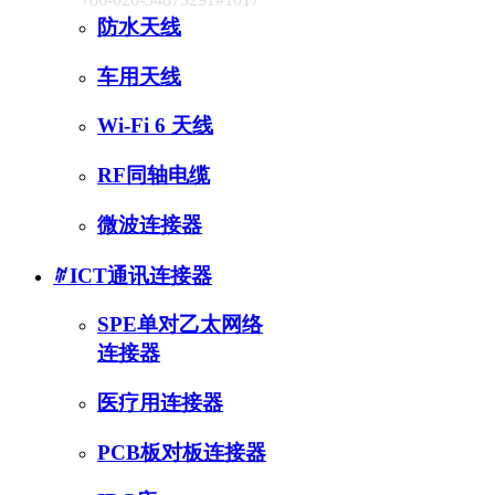
防水天线
车用天线
Wi-Fi 6 天线
RF同轴电缆
微波连接器
ꄶ
ICT通讯连接器
SPE单对乙太网络
连接器
医疗用连接器
PCB板对板连接器