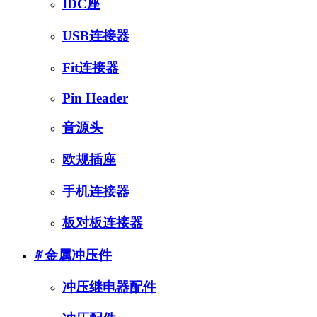
IDC座
USB连接器
Fit连接器
Pin Header
音源头
欧规插座
手机连接器
板对板连接器
ꄶ
金属冲压件
冲压继电器配件